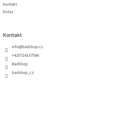
Kontakt
Dotaz
Kontakt
info
@
badshop.cz
+420724337566
BadShop
badshop_cz