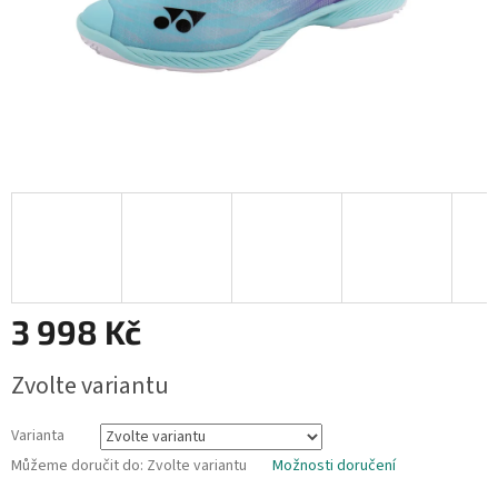
3 998 Kč
Měrná
Zvolte variantu
cena:
Varianta
Můžeme doručit do:
Zvolte variantu
Možnosti doručení