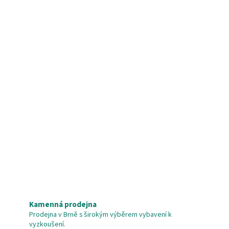
Kamenná prodejna
Prodejna v Brně s širokým výběrem vybavení k
vyzkoušení.