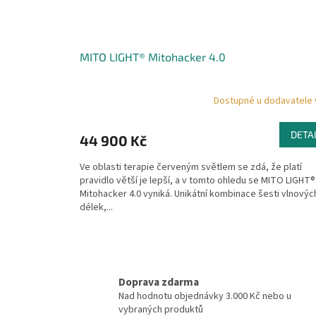
MITO LIGHT® Mitohacker 4.0
Dostupné u dodavatele 
DETA
44 900 Kč
Ve oblasti terapie červeným světlem se zdá, že platí
pravidlo větší je lepší, a v tomto ohledu se MITO LIGHT®
Mitohacker 4.0 vyniká. Unikátní kombinace šesti vlnovýc
délek,...
Doprava zdarma
Nad hodnotu objednávky 3.000 Kč nebo u
vybraných produktů