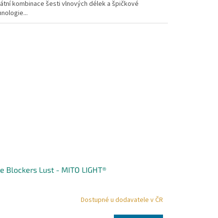
kátní kombinace šesti vlnových délek a špičkové
nologie...
e Blockers Lust - MITO LIGHT®
Dostupné u dodavatele v ČR