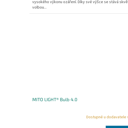
vysokého výkonu ozáření. Díky své výšce se stává skvě
volbou...
MITO LIGHT® Bulb 4.0
Dostupné u dodavatele 