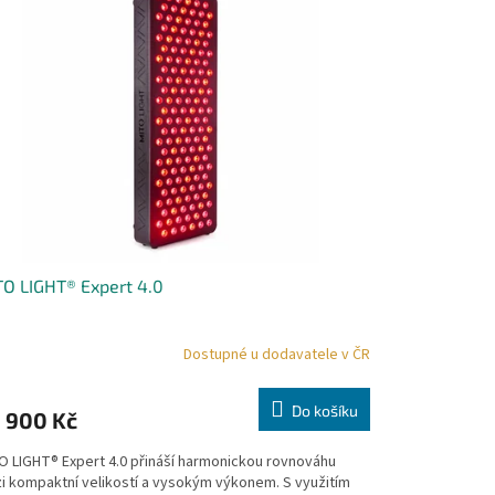
O LIGHT® Expert 4.0
Dostupné u dodavatele v ČR
Do košíku
 900 Kč
O LIGHT® Expert 4.0 přináší harmonickou rovnováhu
i kompaktní velikostí a vysokým výkonem. S využitím