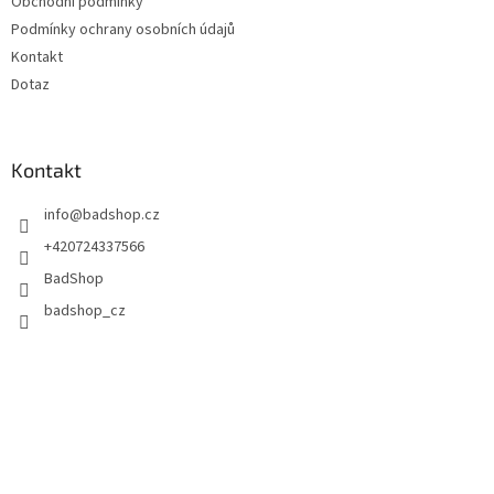
Obchodní podmínky
Podmínky ochrany osobních údajů
Kontakt
Dotaz
Kontakt
info
@
badshop.cz
+420724337566
BadShop
badshop_cz