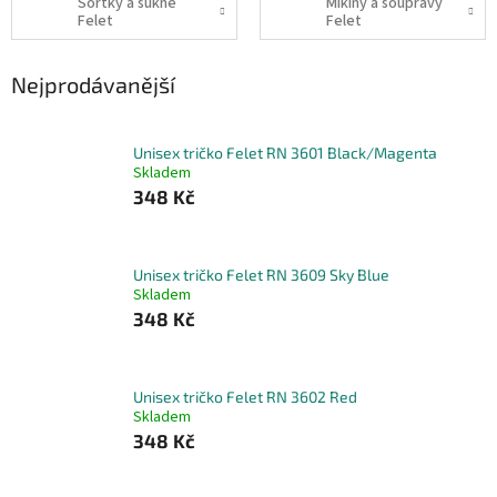
Šortky a sukně
Mikiny a soupravy
Felet
Felet
Nejprodávanější
Unisex tričko Felet RN 3601 Black/Magenta
Skladem
348 Kč
Unisex tričko Felet RN 3609 Sky Blue
Skladem
348 Kč
Unisex tričko Felet RN 3602 Red
Skladem
348 Kč