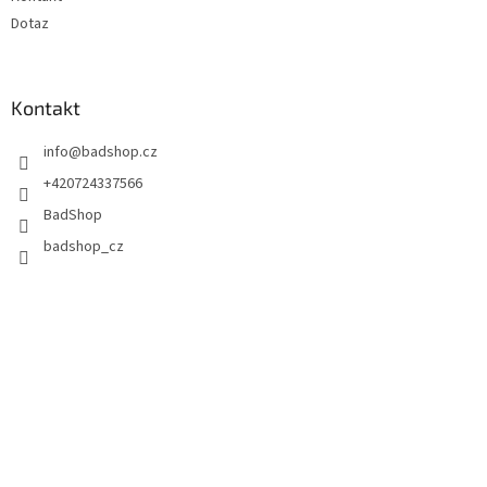
Dotaz
Kontakt
info
@
badshop.cz
+420724337566
BadShop
badshop_cz