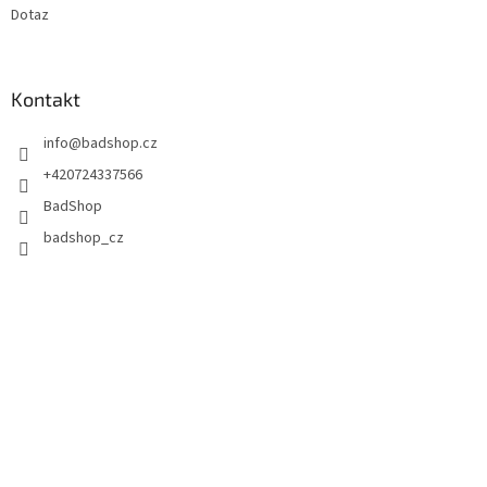
Dotaz
Kontakt
info
@
badshop.cz
+420724337566
BadShop
badshop_cz