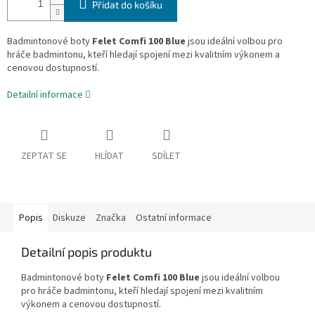
Přidat do košíku
Badmintonové boty
Felet Comfi 100 Blue
jsou ideální volbou pro
hráče badmintonu, kteří hledají spojení mezi kvalitním výkonem a
cenovou dostupností.
Detailní informace
ZEPTAT SE
HLÍDAT
SDÍLET
Popis
Diskuze
Značka
Ostatní informace
Detailní popis produktu
Badmintonové boty
Felet Comfi 100 Blue
jsou ideální volbou
pro hráče badmintonu, kteří hledají spojení mezi kvalitním
výkonem a cenovou dostupností.