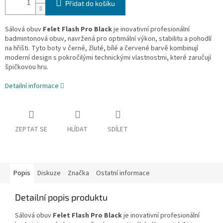
Přidat do košíku
Sálová obuv
Felet Flash Pro Black
je inovativní profesionální
badmintonová obuv, navržená pro optimální výkon, stabilitu a pohodlí
na hřišti. Tyto boty v černé, žluté, bílé a červené barvě kombinují
moderní design s pokročilými technickými vlastnostmi, které zaručují
špičkovou hru.
Detailní informace
ZEPTAT SE
HLÍDAT
SDÍLET
Popis
Diskuze
Značka
Ostatní informace
Detailní popis produktu
Sálová obuv
Felet Flash Pro Black
je inovativní profesionální