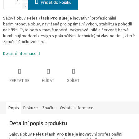
Přidat do košíku
Sálová obuv
Felet Flash Pro Blue
je inovativní profesionální
badmintonová obuv, navržená pro optimální výkon, stabilitu a pohodlí
na hřišti. Tyto boty v tmavě modré, tyrkysové, bílé a červené barvě
kombinují moderní design s pokročilými technickými vlastnostmi, které
zaručují špičkovou hru.
Detailní informace
ZEPTAT SE
HLÍDAT
SDÍLET
Popis
Diskuze
Značka
Ostatní informace
Detailní popis produktu
Sálová obuv
Felet Flash Pro Blue
je inovativní profesionální