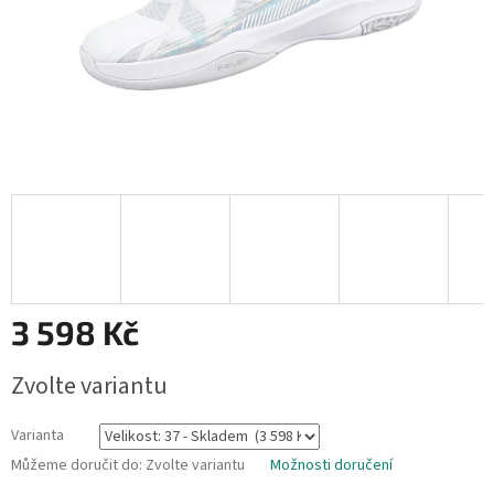
3 598 Kč
Měrná
Zvolte variantu
cena:
Varianta
Můžeme doručit do:
Zvolte variantu
Možnosti doručení