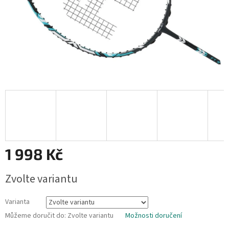
1 998 Kč
Měrná
Zvolte variantu
cena:
Varianta
Můžeme doručit do:
Zvolte variantu
Možnosti doručení