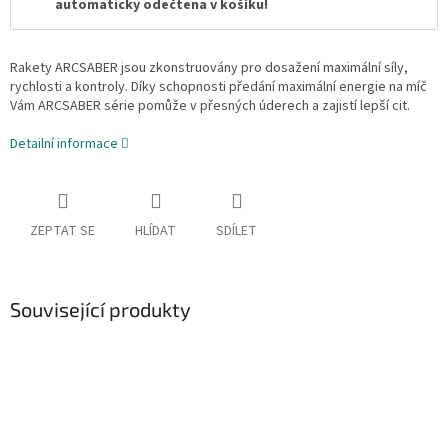
automaticky odečtena v košíku!
Rakety ARCSABER jsou zkonstruovány pro dosažení maximální síly,
rychlosti a kontroly. Díky schopnosti předání maximální energie na míč
Vám ARCSABER série pomůže v přesných úderech a zajistí lepší cit.
Detailní informace
ZEPTAT SE
HLÍDAT
SDÍLET
Související produkty