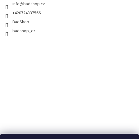
info
@
badshop.cz
+420724337566
BadShop
badshop_cz