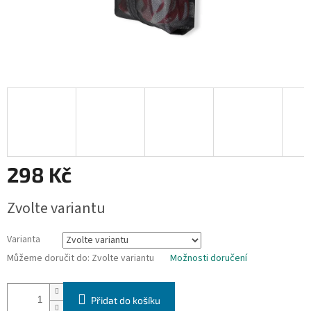
298 Kč
Měrná
Zvolte variantu
cena:
Varianta
Můžeme doručit do:
Zvolte variantu
Možnosti doručení
Přidat do košíku