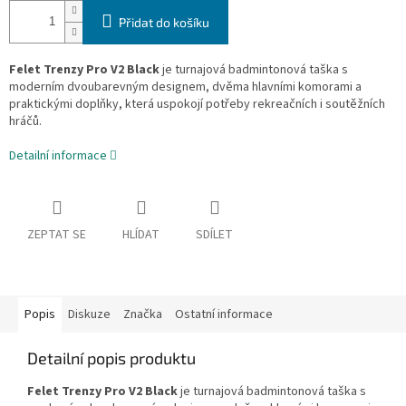
Přidat do košíku
Felet Trenzy Pro V2 Black
je turnajová badmintonová taška s
moderním dvoubarevným designem, dvěma hlavními komorami a
praktickými doplňky, která uspokojí potřeby rekreačních i soutěžních
hráčů.
Detailní informace
ZEPTAT SE
HLÍDAT
SDÍLET
Popis
Diskuze
Značka
Ostatní informace
Detailní popis produktu
Felet Trenzy Pro V2 Black
je turnajová badmintonová taška s