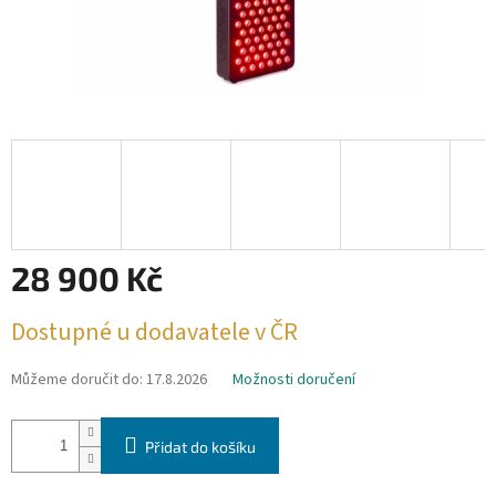
28 900 Kč
Měrná
Dostupné u dodavatele v ČR
cena:
Můžeme doručit do:
17.8.2026
Možnosti doručení
Přidat do košíku