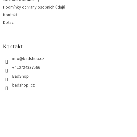
Podmínky ochrany osobních údajů
Kontakt
Dotaz
Kontakt
info
@
badshop.cz
+420724337566
BadShop
badshop_cz