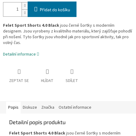
Přidat do košíku
Felet Sport Shorts 4.0 Black
jsou černé šortky s moderním
designem. Jsou vyrobeny z kvalitního materiálu, který zajišťuje pohodlí
při nošení. Tyto šortky jsou vhodné jak pro sportovní aktivity, tak pro
volný čas.
Detailní informace
ZEPTAT SE
HLÍDAT
SDÍLET
Popis
Diskuze
Značka
Ostatní informace
Detailní popis produktu
Felet Sport Shorts 4.0 Black
jsou černé šortky s moderním