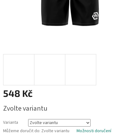
548 Kč
Měrná
Zvolte variantu
cena:
Varianta
Můžeme doručit do:
Zvolte variantu
Možnosti doručení