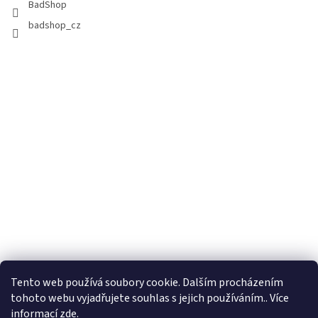
BadShop
badshop_cz
Tento web používá soubory cookie. Dalším procházením
tohoto webu vyjadřujete souhlas s jejich používáním.. Více
informací
zde
.