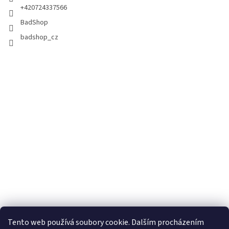
+420724337566
BadShop
badshop_cz
Tento web používá soubory cookie. Dalším procházením