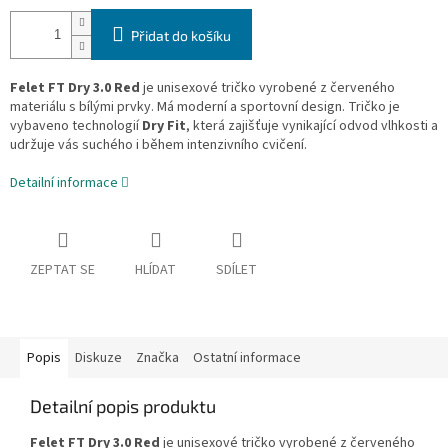
Přidat do košíku
Felet FT Dry 3.0 Red
je unisexové tričko vyrobené z červeného
materiálu s bílými prvky. Má moderní a sportovní design. Tričko je
vybaveno technologií
Dry Fit
, která zajišťuje vynikající odvod vlhkosti a
udržuje vás suchého i během intenzivního cvičení.
Detailní informace
ZEPTAT SE
HLÍDAT
SDÍLET
Popis
Diskuze
Značka
Ostatní informace
Detailní popis produktu
Felet FT Dry 3.0 Red
je unisexové tričko vyrobené z červeného