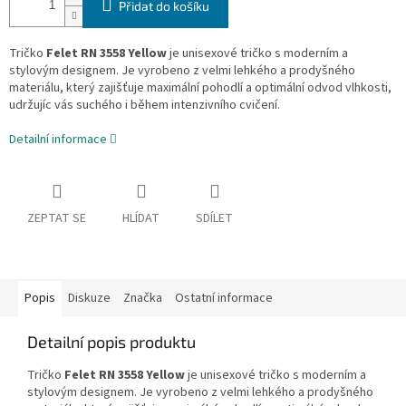
Přidat do košíku
Tričko
Felet RN 3558 Yellow
je unisexové tričko s moderním a
stylovým designem. Je vyrobeno z velmi lehkého a prodyšného
materiálu, který zajišťuje maximální pohodlí a optimální odvod vlhkosti,
udržujíc vás suchého i během intenzivního cvičení.
Detailní informace
ZEPTAT SE
HLÍDAT
SDÍLET
Popis
Diskuze
Značka
Ostatní informace
Detailní popis produktu
Tričko
Felet RN 3558 Yellow
je unisexové tričko s moderním a
stylovým designem. Je vyrobeno z velmi lehkého a prodyšného