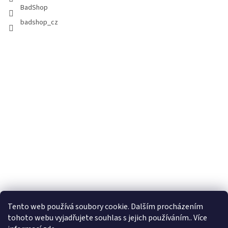
BadShop
badshop_cz
Tento web používá soubory cookie. Dalším procházením
tohoto webu vyjadřujete souhlas s jejich používáním.. Více