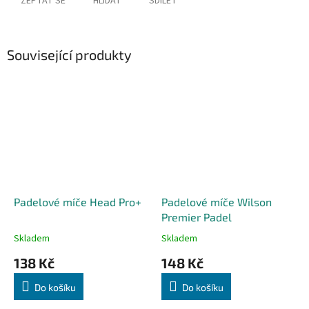
ZEPTAT SE
HLÍDAT
SDÍLET
Související produkty
Padelové míče Head Pro+
Padelové míče Wilson
Premier Padel
Skladem
Skladem
138 Kč
148 Kč
Do košíku
Do košíku