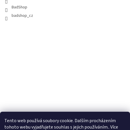
BadShop
badshop_cz
Tento web používá soubory cookie. Dalším procházením
tohoto webu vyjadřujete souhlas s jejich používáním.. Více