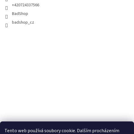
+420724337566
BadShop
badshop_cz
Tento web používá soubory cookie. Dalším procházením