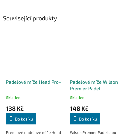
Související produkty
Padelové míče Head Pro+
Padelové míče Wilson
Premier Padel
Skladem
Skladem
138 Kč
148 Kč
Do košíku
Do košíku
Prémiové padelové míče Head
Wilson Premier Padel jsou