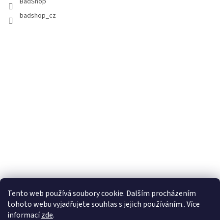
BadShop
badshop_cz
Tento web používá soubory cookie. Dalším procházením
tohoto webu vyjadřujete souhlas s jejich používáním.. Více
informací
zde
.