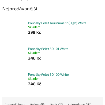
Nejprodávanější
Ponožky Felet Tournament (High) White
Skladem
298 Kč
Ponožky Felet SO 101 White
Skladem
248 Kč
Ponožky Felet SO 100 White
Skladem
248 Kč
Ř
a
Doporučujeme
Nejlevnější
Nejdražší
Nejprodávanější