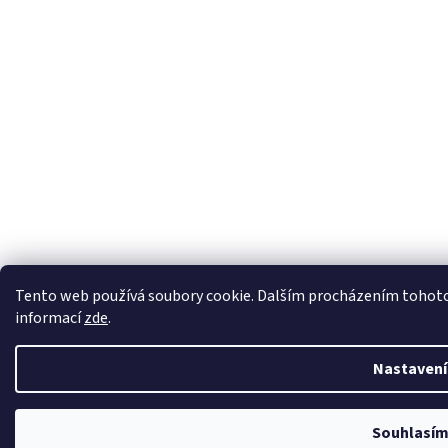
Tento web používá soubory cookie. Dalším procházením tohoto w
informací
zde
.
Nastavení
Souhlasí