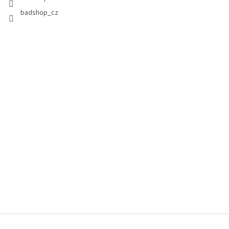
badshop_cz