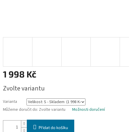
1 998 Kč
Měrná
Zvolte variantu
cena:
Varianta
Můžeme doručit do:
Zvolte variantu
Možnosti doručení
Přidat do košíku