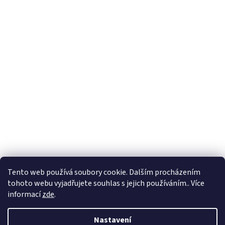
Tento web používá soubory cookie. Dalším procházením
tohoto webu vyjadřujete souhlas s jejich používáním.. Více
informací
zde
.
Vytvořil Shoptet
Nastavení