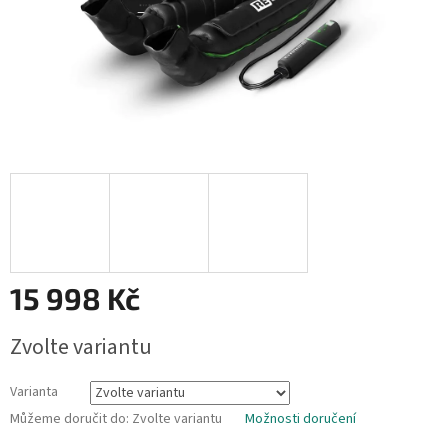
15 998 Kč
Měrná
Zvolte variantu
cena:
Varianta
Můžeme doručit do:
Zvolte variantu
Možnosti doručení