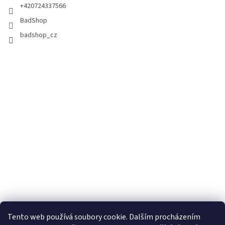
+420724337566
BadShop
badshop_cz
Tento web používá soubory cookie. Dalším procházením