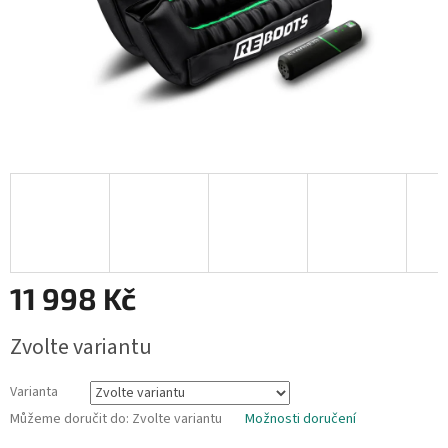
11 998 Kč
Měrná
Zvolte variantu
cena:
Varianta
Můžeme doručit do:
Zvolte variantu
Možnosti doručení