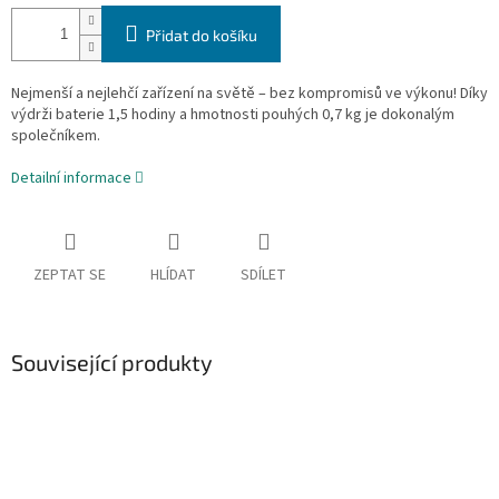
Přidat do košíku
Nejmenší a nejlehčí zařízení na světě – bez kompromisů ve výkonu! Díky
výdrži baterie 1,5 hodiny a hmotnosti pouhých 0,7 kg je dokonalým
společníkem.
Detailní informace
ZEPTAT SE
HLÍDAT
SDÍLET
Související produkty