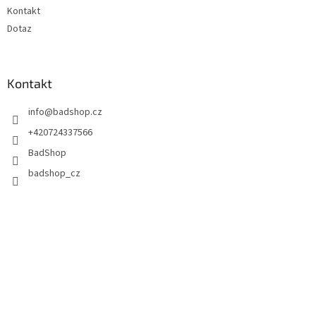
Kontakt
Dotaz
Kontakt
info
@
badshop.cz
+420724337566
BadShop
badshop_cz