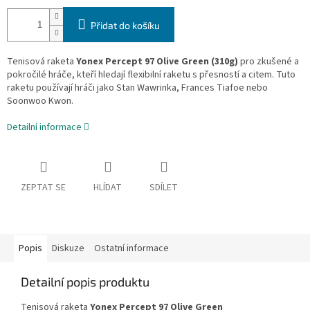
Přidat do košíku
Tenisová raketa
Yonex Percept 97 Olive Green (310g)
pro zkušené a
pokročilé hráče, kteří hledají flexibilní raketu s přesností a citem. Tuto
raketu používají hráči jako Stan Wawrinka, Frances Tiafoe nebo
Soonwoo Kwon.
Detailní informace
ZEPTAT SE
HLÍDAT
SDÍLET
Popis
Diskuze
Ostatní informace
Detailní popis produktu
Tenisová raketa
Yonex Percept 97 Olive Green