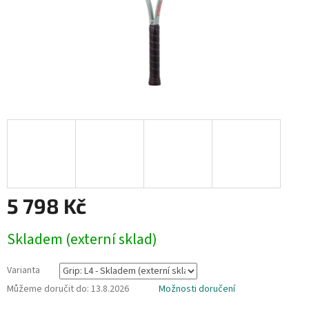
5 798 Kč
Měrná
Skladem (externí sklad)
cena:
Varianta
Můžeme doručit do:
13.8.2026
Možnosti doručení