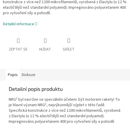
konstrukce z více než 1200 mikrofilamentů, vyrobená z Elastylu (o 12 %
elastičtější než standardní polyamid). Impregnováno polyuretanem 400
pro vytvoření síly a pohodlí.
Detailní informace
ZEPTAT SE
HLÍDAT
SDÍLET
Popis
Diskuze
Detailní popis produktu
NRG² byl navržen se speciálním účelem: být motorem rakety! To
je hlavní význam NRG², nejvýkonnější výplet v této řadě.
Specifická konstrukce z více než 1200 mikrofilamentů, vyrobená
z Elastylu (o 12 % elastičtější než standardní polyamid).
Impregnováno polyuretanem 400 pro vytvoření síly a pohodlí.