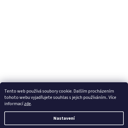
Tento web používá soubory cookie. Dalším procházením
tohoto webu vyjadřujete souhlas s jejich používáním.. Více
informací
zde
.
Vytvořil Shoptet
Nastavení