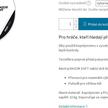
Osobní vyzvednutí
?
Můžeme doručit do:
Zvolte varian
Přidat do koš
Pro hráče, kteří hledají p
Díky použití kopolyesteru s vyso
lepší kontroly.
Tecnifibre poprvé přidal polyuret
Nástroj RAZOR SOFT nabízí dvě hl
Přesnost pro maximální vý
Pohodlí pro většinu lidí
Hlavní materiál : kopolyester a PU
napětí: 32 kg. Doporučuje se zejm
Detailní informace