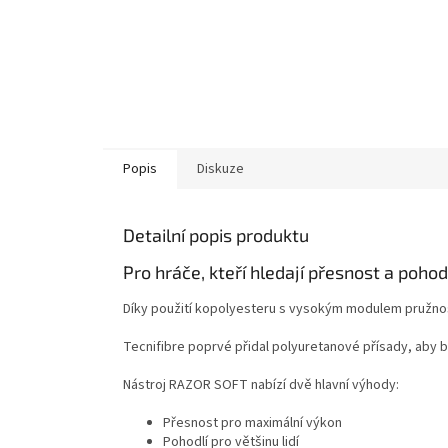
Popis
Diskuze
Detailní popis produktu
Pro hráče, kteří hledají přesnost a pohodl
Díky použití kopolyesteru s vysokým modulem pružnost
Tecnifibre poprvé přidal polyuretanové přísady, aby by
Nástroj RAZOR SOFT nabízí dvě hlavní výhody:
Přesnost pro maximální výkon
Pohodlí pro většinu lidí