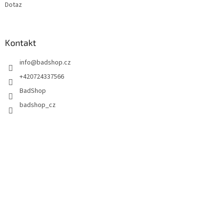
Dotaz
Kontakt
info
@
badshop.cz
+420724337566
BadShop
badshop_cz