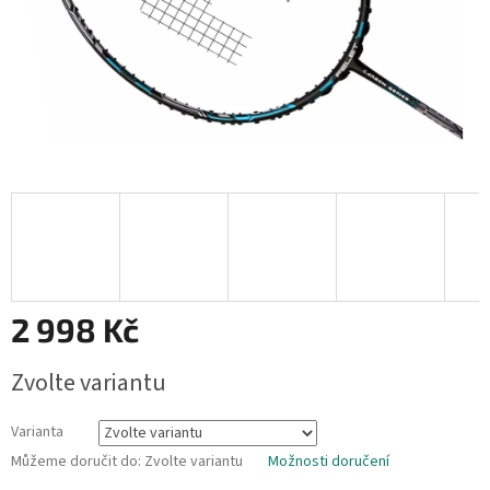
2 998 Kč
Měrná
Zvolte variantu
cena:
Varianta
Můžeme doručit do:
Zvolte variantu
Možnosti doručení