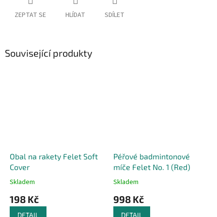
ZEPTAT SE
HLÍDAT
SDÍLET
Související produkty
Obal na rakety Felet Soft
Péřové badmintonové
Cover
míče Felet No. 1 (Red)
Skladem
Skladem
198 Kč
998 Kč
DETAIL
DETAIL