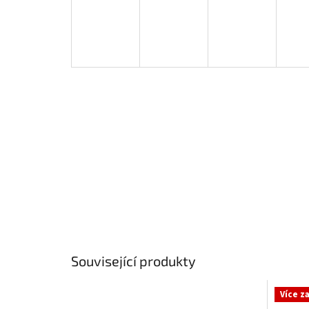
Související produkty
Více z