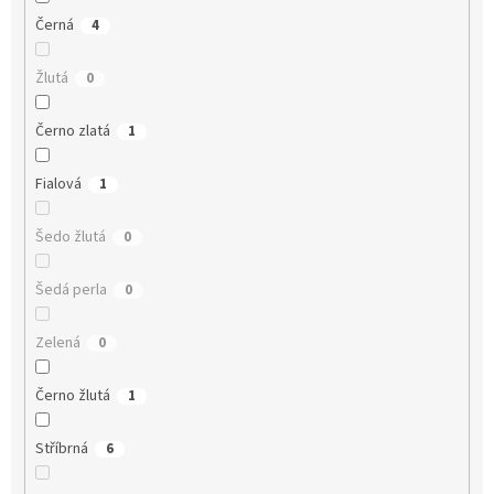
Černá
4
Žlutá
0
Černo zlatá
1
Fialová
1
Šedo žlutá
0
Šedá perla
0
Zelená
0
Černo žlutá
1
Stříbrná
6