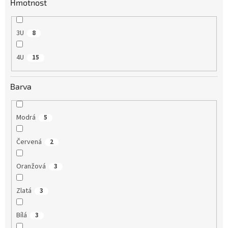
Hmotnost
3U
8
4U
15
Barva
Modrá
5
Červená
2
Oranžová
3
Zlatá
3
Bílá
3