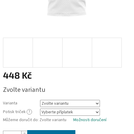
448 Kč
Měrná
Zvolte variantu
cena:
Varianta
Potisk triček
?
Můžeme doručit do:
Zvolte variantu
Možnosti doručení