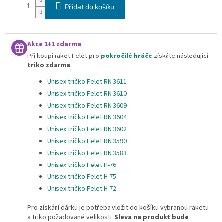
Přidat do košíku
Akce 1+1 zdarma
Při koupi raket Felet pro
pokročilé hráče
získáte následující
triko zdarma
:
Unisex tričko Felet RN 3611
Unisex tričko Felet RN 3610
Unisex tričko Felet RN 3609
Unisex tričko Felet RN 3604
Unisex tričko Felet RN 3602
Unisex tričko Felet RN 3590
Unisex tričko Felet RN 3583
Unisex tričko Felet H-76
Unisex tričko Felet H-75
Unisex tričko Felet H-72
Pro získání dárku je potřeba vložit do košíku vybranou raketu
a triko požadované velikosti.
Sleva na produkt bude