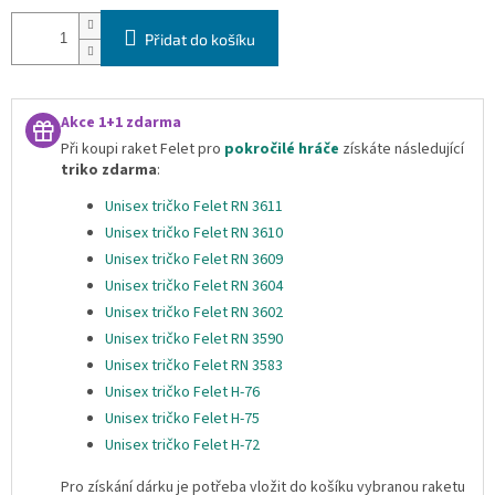
Přidat do košíku
Akce 1+1 zdarma
Při koupi raket Felet pro
pokročilé hráče
získáte následující
triko zdarma
:
Unisex tričko Felet RN 3611
Unisex tričko Felet RN 3610
Unisex tričko Felet RN 3609
Unisex tričko Felet RN 3604
Unisex tričko Felet RN 3602
Unisex tričko Felet RN 3590
Unisex tričko Felet RN 3583
Unisex tričko Felet H-76
Unisex tričko Felet H-75
Unisex tričko Felet H-72
Pro získání dárku je potřeba vložit do košíku vybranou raketu