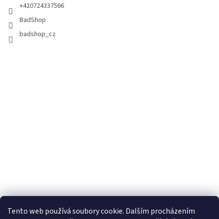
+420724337566
BadShop
badshop_cz
Tento web používá soubory cookie. Dalším procházením