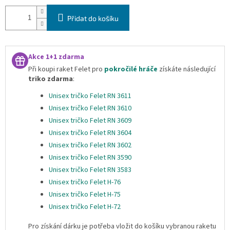
Přidat do košíku
Akce 1+1 zdarma
Při koupi raket Felet pro
pokročilé hráče
získáte následující
triko zdarma
:
Unisex tričko Felet RN 3611
Unisex tričko Felet RN 3610
Unisex tričko Felet RN 3609
Unisex tričko Felet RN 3604
Unisex tričko Felet RN 3602
Unisex tričko Felet RN 3590
Unisex tričko Felet RN 3583
Unisex tričko Felet H-76
Unisex tričko Felet H-75
Unisex tričko Felet H-72
Pro získání dárku je potřeba vložit do košíku vybranou raketu