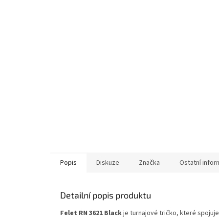
Popis
Diskuze
Značka
Ostatní info
Detailní popis produktu
Felet RN 3621 Black
je turnajové tričko, které spojuj