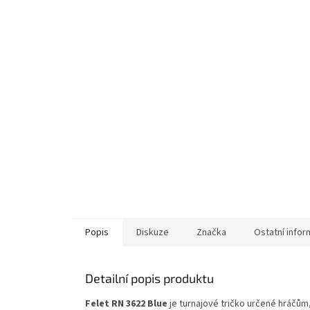
Popis
Diskuze
Značka
Ostatní info
Detailní popis produktu
Felet RN 3622 Blue
je turnajové tričko určené hráčům,