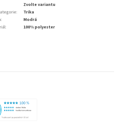
Zvolte variantu
ategorie
:
Trika
a
:
Modrá
iál
:
100% polyester