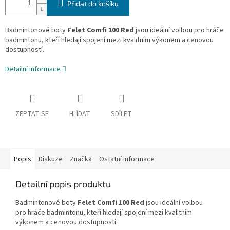
Přidat do košíku
Badmintonové boty
Felet Comfi 100 Red
jsou ideální volbou pro hráče
badmintonu, kteří hledají spojení mezi kvalitním výkonem a cenovou
dostupností.
Detailní informace
ZEPTAT SE
HLÍDAT
SDÍLET
Popis
Diskuze
Značka
Ostatní informace
Detailní popis produktu
Badmintonové boty
Felet Comfi 100 Red
jsou ideální volbou
pro hráče badmintonu, kteří hledají spojení mezi kvalitním
výkonem a cenovou dostupností.