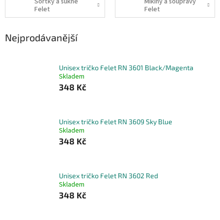
Šortky a sukně
Mikiny a soupravy
Felet
Felet
Nejprodávanější
Unisex tričko Felet RN 3601 Black/Magenta
Skladem
348 Kč
Unisex tričko Felet RN 3609 Sky Blue
Skladem
348 Kč
Unisex tričko Felet RN 3602 Red
Skladem
348 Kč