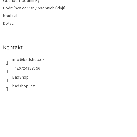
Obchodní podmínky
Podmínky ochrany osobních údajů
Kontakt
Dotaz
Kontakt
info
@
badshop.cz
+420724337566
BadShop
badshop_cz